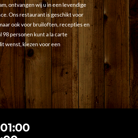
m, ontvangen wij u in een levendige
nce. Ons restaurant is geschikt voor
maar ook voor bruiloften, recepties en
 98 personen kunt a la carte
 dit wenst, kiezen voor een
 01:00