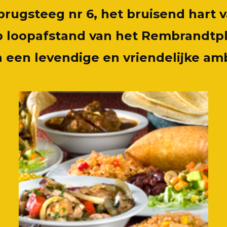
brugsteeg nr 6, het bruisend hart
op loopafstand van het Rembrandtp
in een levendige en vriendelijke am