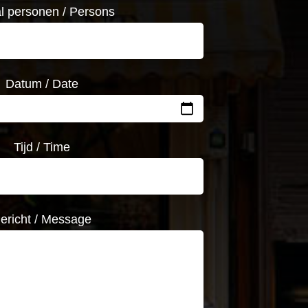
l personen / Persons
Datum / Date
Tijd / Time
ericht / Message