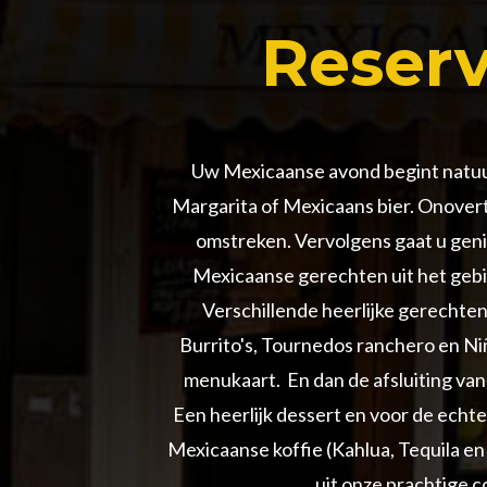
Reser
Uw Mexicaanse avond begint natuur
Margarita of Mexicaans bier. Onover
omstreken. Vervolgens gaat u gen
Mexicaanse gerechten uit het gebi
Verschillende heerlijke gerechten z
Burrito's, Tournedos ranchero en Ni
menukaart. En dan de afsluiting va
Een heerlijk dessert en voor de echte
Mexicaanse koffie (Kahlua, Tequila en
uit onze prachtige co