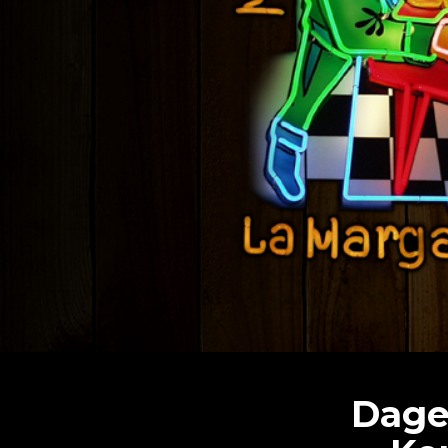
Dagel