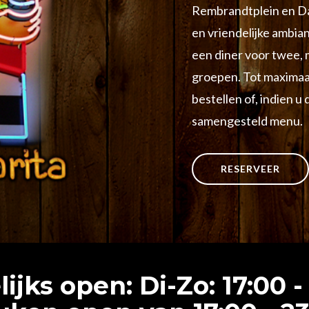
Rembrandtplein en Da
en vriendelijke ambia
een diner voor twee, 
groepen. Tot maximaal
bestellen of, indien u
samengesteld menu.
RESERVEER
ijks open: Di-Zo: 17:00 -