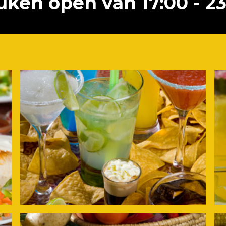
uken open van 17:00 - 23