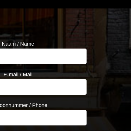
Naam / Name
E-mail / Mail
foonnummer / Phone