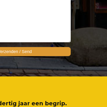
rtig jaar een begrip.